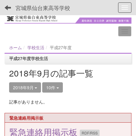
宮城県仙台東高等学校
Toggl
ホーム
学校生活
平成27年度
平成27年度学校生活
2018年9月の記事一覧
2018年9月
10件
記事がありません。
緊急連絡用掲示板
緊急連絡用掲示板
RDF/RSS