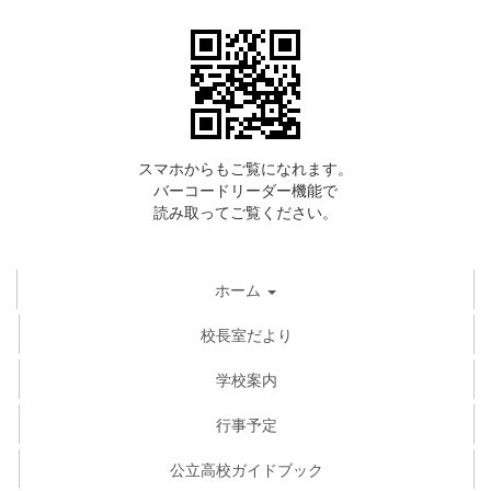
スマホからもご覧になれます。
バーコードリーダー機能で
読み取ってご覧ください。
ホーム
校長室だより
学校案内
行事予定
公立高校ガイドブック