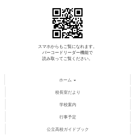
スマホからもご覧になれます。
バーコードリーダー機能で
読み取ってご覧ください。
ホーム
校長室だより
学校案内
行事予定
公立高校ガイドブック