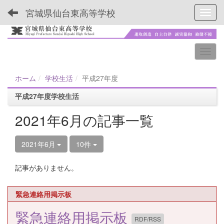
宮城県仙台東高等学校
Toggl
ホーム
学校生活
平成27年度
平成27年度学校生活
2021年6月の記事一覧
2021年6月
10件
記事がありません。
緊急連絡用掲示板
緊急連絡用掲示板
RDF/RSS