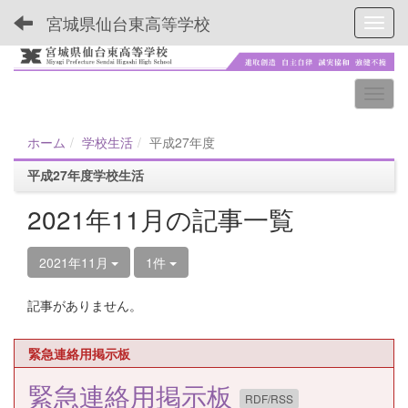
宮城県仙台東高等学校
Toggl
ホーム
学校生活
平成27年度
平成27年度学校生活
2021年11月の記事一覧
2021年11月
1件
記事がありません。
緊急連絡用掲示板
緊急連絡用掲示板
RDF/RSS