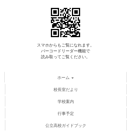
スマホからもご覧になれます。
バーコードリーダー機能で
読み取ってご覧ください。
ホーム
校長室だより
学校案内
行事予定
公立高校ガイドブック