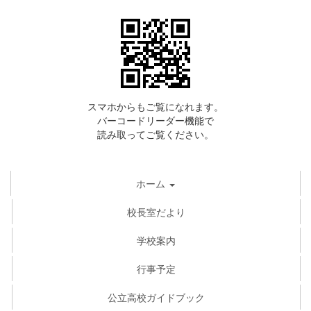
スマホからもご覧になれます。
バーコードリーダー機能で
読み取ってご覧ください。
ホーム
校長室だより
学校案内
行事予定
公立高校ガイドブック