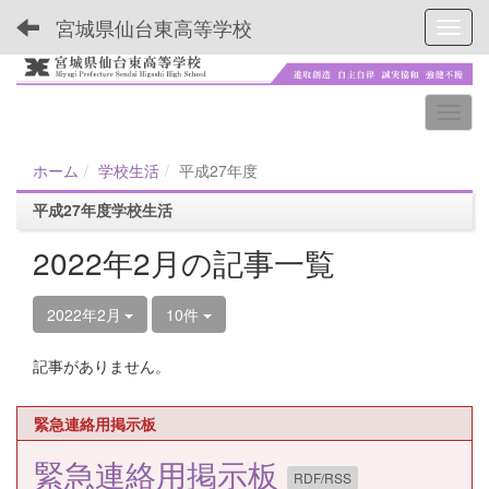
宮城県仙台東高等学校
Toggl
ホーム
学校生活
平成27年度
平成27年度学校生活
2022年2月の記事一覧
2022年2月
10件
記事がありません。
緊急連絡用掲示板
緊急連絡用掲示板
RDF/RSS