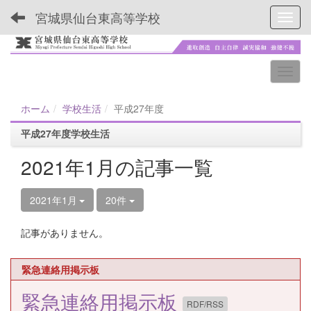
宮城県仙台東高等学校
Toggl
ホーム
学校生活
平成27年度
平成27年度学校生活
2021年1月の記事一覧
2021年1月
20件
記事がありません。
緊急連絡用掲示板
緊急連絡用掲示板
RDF/RSS