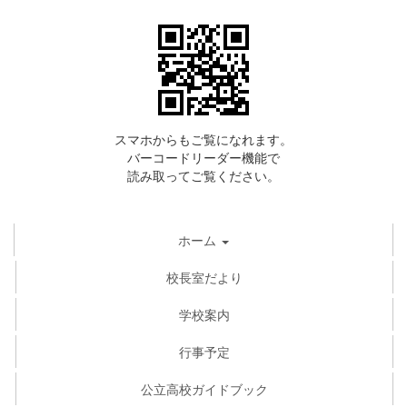
スマホからもご覧になれます。
バーコードリーダー機能で
読み取ってご覧ください。
ホーム
校長室だより
学校案内
行事予定
公立高校ガイドブック