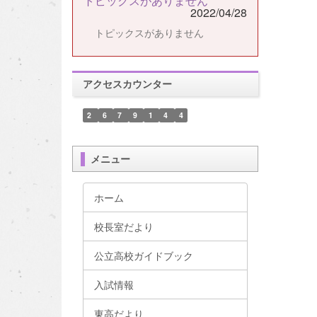
トピックスがありません
2022/04/28
トピックスがありません
アクセスカウンター
2
6
7
9
1
4
4
メニュー
ホーム
校長室だより
公立高校ガイドブック
入試情報
東高だより