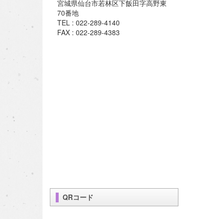
宮城県仙台市若林区下飯田字高野東
70番地
TEL : 022-289-4140
FAX : 022-289-4383
QRコード