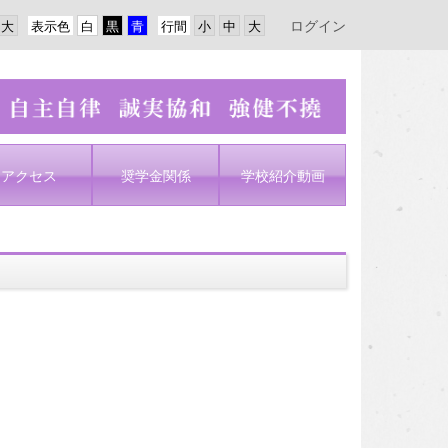
ログイン
表示色
行間
アクセス
奨学金関係
学校紹介動画