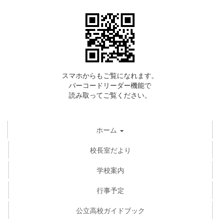
スマホからもご覧になれます。
バーコードリーダー機能で
読み取ってご覧ください。
ホーム
校長室だより
学校案内
行事予定
公立高校ガイドブック