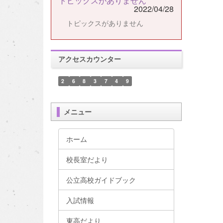
トピックスがありません
2022/04/28
トピックスがありません
アクセスカウンター
2
6
8
3
7
4
9
メニュー
ホーム
校長室だより
公立高校ガイドブック
入試情報
東高だより