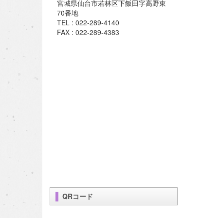
宮城県仙台市若林区下飯田字高野東
70番地
TEL : 022-289-4140
FAX : 022-289-4383
QRコード