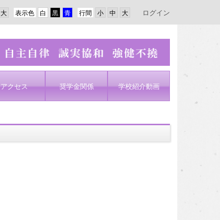
ログイン
表示色
行間
アクセス
奨学金関係
学校紹介動画