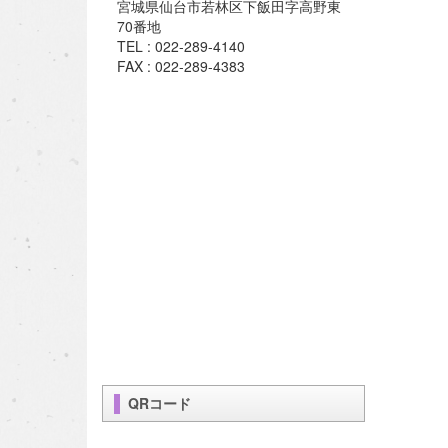
宮城県仙台市若林区下飯田字高野東
70番地
TEL : 022-289-4140
FAX : 022-289-4383
QRコード