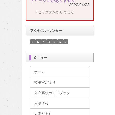
トピックスがありません
2022/04/28
トピックスがありません
アクセスカウンター
2
6
7
4
8
5
2
メニュー
ホーム
校長室だより
公立高校ガイドブック
入試情報
東高だより