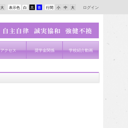
ログイン
表示色
行間
アクセス
奨学金関係
学校紹介動画