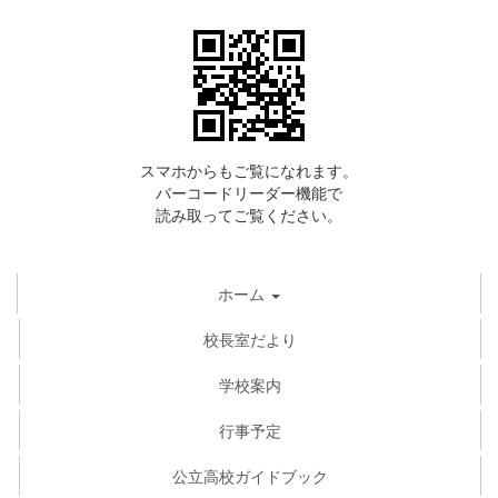
スマホからもご覧になれます。
バーコードリーダー機能で
読み取ってご覧ください。
ホーム
校長室だより
学校案内
行事予定
公立高校ガイドブック