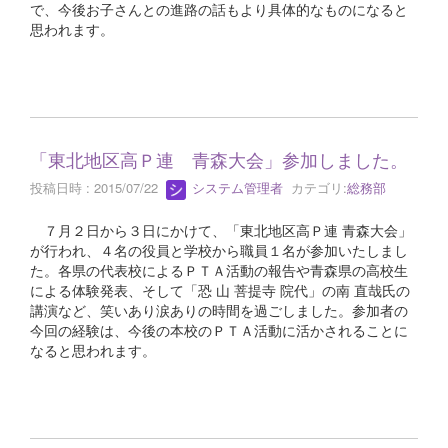
で、今後お子さんとの進路の話もより具体的なものになると
思われます。
「東北地区高Ｐ連 青森大会」参加しました。
投稿日時 : 2015/07/22
システム管理者
カテゴリ:
総務部
７月２日から３日にかけて、「東北地区高Ｐ連 青森大会」
が行われ、４名の役員と学校から職員１名が参加いたしまし
た。各県の代表校によるＰＴＡ活動の報告や青森県の高校生
による体験発表、そして「恐 山 菩提寺 院代」の南 直哉氏の
講演など、笑いあり涙ありの時間を過ごしました。参加者の
今回の経験は、今後の本校のＰＴＡ活動に活かされることに
なると思われます。