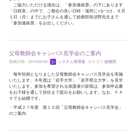
ご協力いただける場合は、「参加連絡票」の下にあります
「日程表」の中で、ご都合の良い日時・場所に○をつけ、６月
１日（月）までにお子さんを通して総務部奈須野先生まで
「参加連絡票」をお出しください。
父母教師会キャンパス見学会のご案内
投稿日時 : 2015/05/20
システム管理者
カテゴリ:
総務部
毎年恒例となりました父母教師会キャンパス見学会を実施
いたします。今年度は「岩手大学」「岩手県立大学」を見学
いたします。参加を希望される保護者の皆様は、参加申込書
をお子様を通して担任まで提出をお願いします。なお、ＦＡ
Ｘでも結構です。
・平成２７年度 第１５回「父母教師会キャンパス見学会」
のご案内