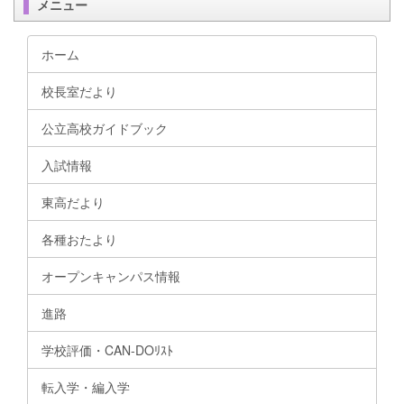
メニュー
ホーム
校長室だより
公立高校ガイドブック
入試情報
東高だより
各種おたより
オープンキャンパス情報
進路
学校評価・CAN-DOﾘｽﾄ
転入学・編入学