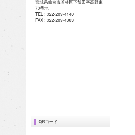
宮城県仙台市若林区下飯田字高野東
70番地
TEL : 022-289-4140
FAX : 022-289-4383
QRコード