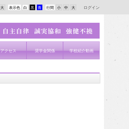
ログイン
表示色
行間
アクセス
奨学金関係
学校紹介動画