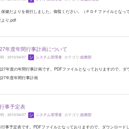
、保健だよりを発行しました。御覧ください。（ＰＤＦファイルとなっ
より.pdf
27年度年間行事計画について
 : 2015/04/07
システム管理者
カテゴリ:
総務部
27年度の年間行事計画です。PDFファイルとなっておりますので、ダ
成27年度年間行事計画
行事予定表
 : 2015/04/07
システム管理者
カテゴリ:
総務部
行事予定表です。PDFファイルとなっておりますので、ダウンロード