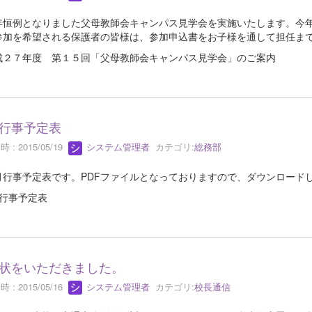
恒例となりました父母教師会キャンパス見学会を実施いたします。今年
参加を希望される保護者の皆様は、参加申込書をお子様を通して担任ま
成２７年度 第１５回「父母教師会キャンパス見学会」のご案内
行事予定表
 : 2015/05/19
システム管理者
カテゴリ:
総務部
行事予定表です。PDFファイルとなっておりますので、ダウンロード
月行事予定表
状をいただきました。
 : 2015/05/16
システム管理者
カテゴリ:
校長通信