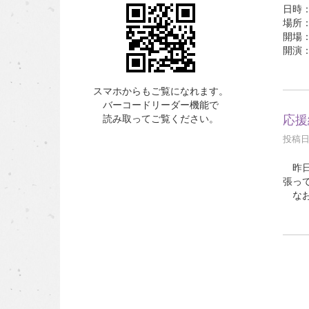
日時：
場所
開場：
開演：
スマホからもご覧になれます。
バーコードリーダー機能で
応援
読み取ってご覧ください。
投稿日時
昨日
張っ
なお