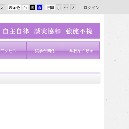
ログイン
表示色
行間
アクセス
奨学金関係
学校紹介動画