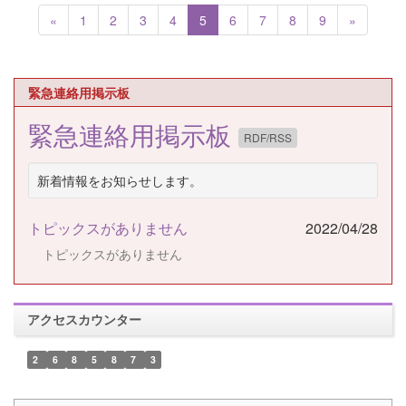
«
1
2
3
4
5
6
7
8
9
»
緊急連絡用掲示板
緊急連絡用掲示板
RDF/RSS
新着情報をお知らせします。
トピックスがありません
2022/04/28
トピックスがありません
アクセスカウンター
2
6
8
5
8
7
3