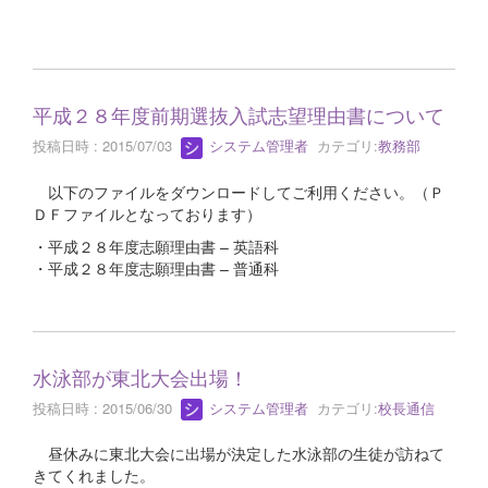
平成２８年度前期選抜入試志望理由書について
投稿日時 : 2015/07/03
システム管理者
カテゴリ:
教務部
以下のファイルをダウンロードしてご利用ください。（Ｐ
ＤＦファイルとなっております）
・平成２８年度志願理由書 – 英語科
・平成２８年度志願理由書 – 普通科
水泳部が東北大会出場！
投稿日時 : 2015/06/30
システム管理者
カテゴリ:
校長通信
昼休みに東北大会に出場が決定した水泳部の生徒が訪ねて
きてくれました。