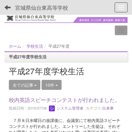
宮城県仙台東高等学校
Toggl
ホーム
学校生活
平成27年度
平成27年度学校生活
平成27年度学校生活
全ての記事
10件
校内英語スピーチコンテストが行われました。
投稿日時 : 2015/07/08
システム管理者
カテゴリ:
出来事
７月８日水曜日の放課後に、会議室にて校内英語スピーチ
コンテストが行われました。エントリーした生徒は、それぞ