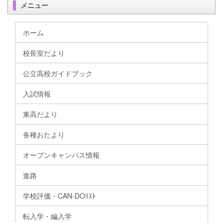
メニュー
ホーム
校長室だより
公立高校ガイドブック
入試情報
東高だより
各種おたより
オープンキャンパス情報
進路
学校評価・CAN-DOﾘｽﾄ
転入学・編入学