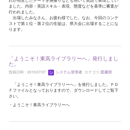
れが用意したテーマを身振りなども用いて英語で表現してい
ました。内容・英語スキル・表現、態度などを基準に審査が
行われました。
出場したみなさん、お疲れ様でした。なお、今回のコンテ
ストで第１位・第２位の生徒は、県大会に出場することにな
ります。
「ようこそ！東高ライブラリーへ」発行しまし
た。
投稿日時 : 2015/07/07
システム管理者
カテゴリ:
図書部
「ようこそ！東高ライブラリーへ」を発行しました。ＰＤ
Ｆファイルとなっておりますので、ダウンロードしてご覧下
さい。
・ようこそ！東高ライブラリーへ